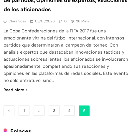
de partidos, Opiniones de expertos, Reacciones
de los aficionados
Clara Voss
08/01/2026
0
26 Mins
La Copa Confederaciones de la FIFA 2017 fue una
emocionante vitrina del fútbol internacional, con intensos
partidos que determinaron al campeón del torneo. Con
análisis expertos que destacaban innovaciones tácticas y
actuaciones sobresalientes, los aficionados se involucraron
apasionadamente, compartiendo sus reacciones y
opiniones en las plataformas de redes sociales. Este evento
no solo entretuvo, sino…
Read More
1
…
3
4
5
Enlaces