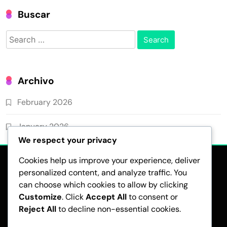
Buscar
Search
for:
Archivo
February 2026
January 2026
We respect your privacy
Cookies help us improve your experience, deliver
personalized content, and analyze traffic. You
can choose which cookies to allow by clicking
Customize
. Click
Accept All
to consent or
Reject All
to decline non-essential cookies.
TÉRMINOS DE SERVICIO
PREFERENCIAS DE COOKIES