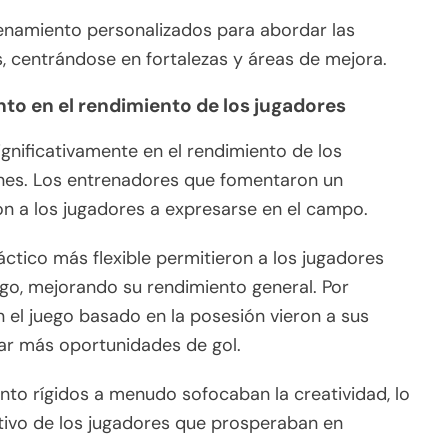
enamiento personalizados para abordar las
s, centrándose en fortalezas y áreas de mejora.
nto en el rendimiento de los jugadores
ignificativamente en el rendimiento de los
nes. Los entrenadores que fomentaron un
n a los jugadores a expresarse en el campo.
tico más flexible permitieron a los jugadores
ego, mejorando su rendimiento general. Por
 el juego basado en la posesión vieron a sus
ar más oportunidades de gol.
iento rígidos a menudo sofocaban la creatividad, lo
tivo de los jugadores que prosperaban en