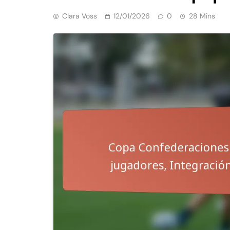
Clara Voss
12/01/2026
0
28 Mins