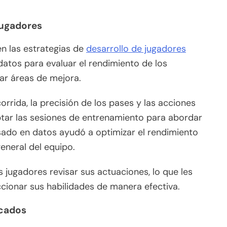
 jugadores
en las estrategias de
desarrollo de jugadores
 datos para evaluar el rendimiento de los
car áreas de mejora.
orrida, la precisión de los pases y las acciones
ptar las sesiones de entrenamiento para abordar
sado en datos ayudó a optimizar el rendimiento
general del equipo.
s jugadores revisar sus actuaciones, lo que les
ccionar sus habilidades de manera efectiva.
acados