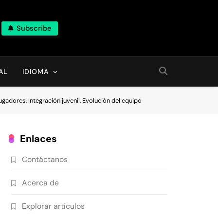
Subscribe
AL
IDIOMA
gadores, Integración juvenil, Evolución del equipo
Enlaces
Contáctanos
Acerca de
Explorar artículos