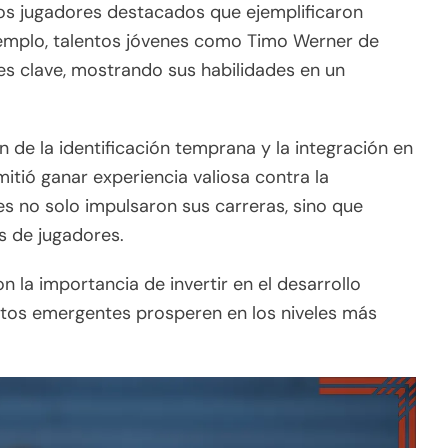
os jugadores destacados que ejemplificaron
ejemplo, talentos jóvenes como Timo Werner de
s clave, mostrando sus habilidades en un
 de la identificación temprana y la integración en
mitió ganar experiencia valiosa contra la
es no solo impulsaron sus carreras, sino que
s de jugadores.
on la importancia de invertir en el desarrollo
entos emergentes prosperen en los niveles más