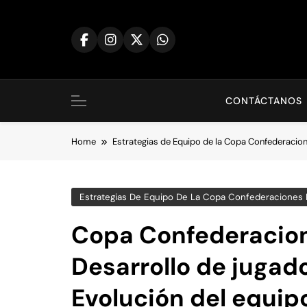
Skip
to
content
CONTÁCTANOS
Home
Estrategias de Equipo de la Copa Confederacion
Estrategias De Equipo De La Copa Confederaciones 
Copa Confederacione
Desarrollo de jugado
Evolución del equip