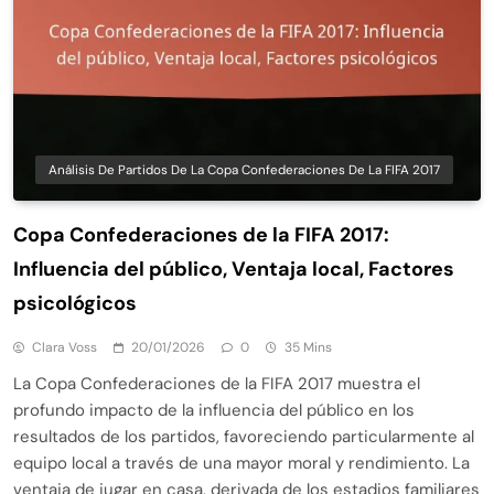
Análisis De Partidos De La Copa Confederaciones De La FIFA 2017
Copa Confederaciones de la FIFA 2017:
Influencia del público, Ventaja local, Factores
psicológicos
Clara Voss
20/01/2026
0
35 Mins
La Copa Confederaciones de la FIFA 2017 muestra el
profundo impacto de la influencia del público en los
resultados de los partidos, favoreciendo particularmente al
equipo local a través de una mayor moral y rendimiento. La
ventaja de jugar en casa, derivada de los estadios familiares