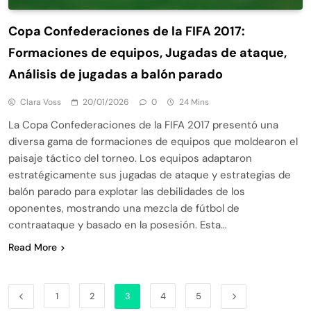
Copa Confederaciones de la FIFA 2017:
Formaciones de equipos, Jugadas de ataque,
Análisis de jugadas a balón parado
Clara Voss
20/01/2026
0
24 Mins
La Copa Confederaciones de la FIFA 2017 presentó una
diversa gama de formaciones de equipos que moldearon el
paisaje táctico del torneo. Los equipos adaptaron
estratégicamente sus jugadas de ataque y estrategias de
balón parado para explotar las debilidades de los
oponentes, mostrando una mezcla de fútbol de
contraataque y basado en la posesión. Esta…
Read More
1
2
3
4
5