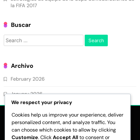
la FIFA 2017
Buscar
Search
for:
Archivo
February 2026
January 2026
We respect your privacy
Cookies help us improve your experience, deliver
personalized content, and analyze traffic. You
can choose which cookies to allow by clicking
Customize
. Click
Accept All
to consent or