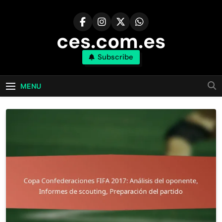
Skip
to
content
ces.com.es
Subscribe
MENU