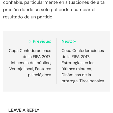
confiable, particularmente en situaciones de alta
presión donde un solo gol podría cambiar el
resultado de un partido.
Post
Previous:
Next:
navigation
Copa Confederaciones
Copa Confederaciones
de la FIFA 2017:
de la FIFA 2017:
Influencia del público,
Estrategias en los
Ventaja local, Factores
últimos minutos,
psicológicos
Dinámicas de la
prórroga, Tiros penales
LEAVE A REPLY